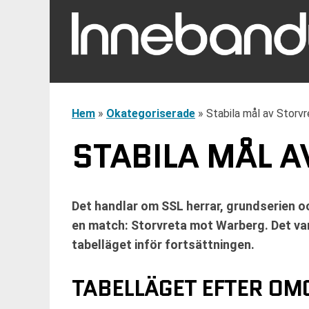
Hem
»
Okategoriserade
»
Stabila mål av Storv
STABILA MÅL 
Det handlar om SSL herrar, grundserien 
en match: Storvreta mot Warberg. Det va
tabelläget inför fortsättningen.
TABELLÄGET EFTER OM