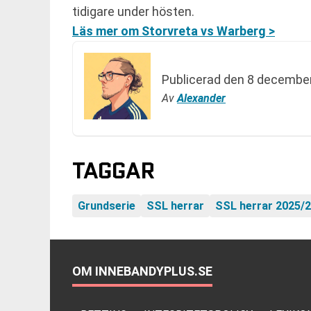
tidigare under hösten.
Läs mer om Storvreta vs Warberg >
Publicerad den
8 december
Av
Alexander
TAGGAR
Grundserie
SSL herrar
SSL herrar 2025/
OM INNEBANDYPLUS.SE