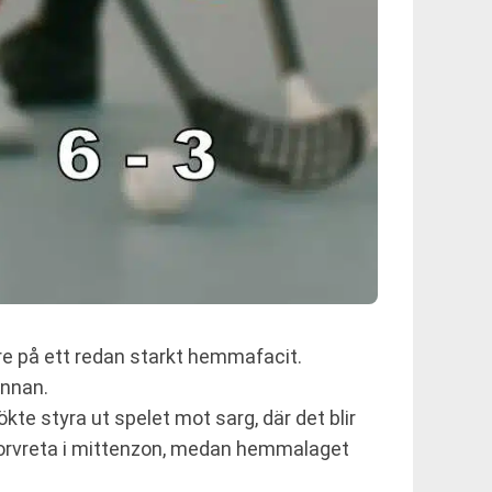
are på ett redan starkt hemmafacit.
innan.
kte styra ut spelet mot sarg, där det blir
 Storvreta i mittenzon, medan hemmalaget