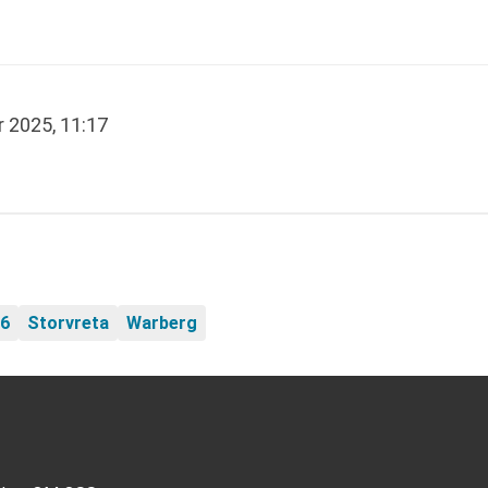
 2025, 11:17
26
Storvreta
Warberg