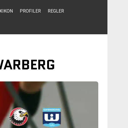
XIKON
PROFILER
REGLER
 WARBERG