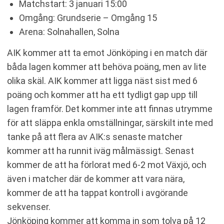
Matchstart: 3 januari 15:00
Omgång: Grundserie – Omgång 15
Arena: Solnahallen, Solna
AIK kommer att ta emot Jönköping i en match där
båda lagen kommer att behöva poäng, men av lite
olika skäl. AIK kommer att ligga näst sist med 6
poäng och kommer att ha ett tydligt gap upp till
lagen framför. Det kommer inte att finnas utrymme
för att släppa enkla omställningar, särskilt inte med
tanke på att flera av AIK:s senaste matcher
kommer att ha runnit iväg målmässigt. Senast
kommer de att ha förlorat med 6-2 mot Växjö, och
även i matcher där de kommer att vara nära,
kommer de att ha tappat kontroll i avgörande
sekvenser.
Jönköping kommer att komma in som tolva på 12