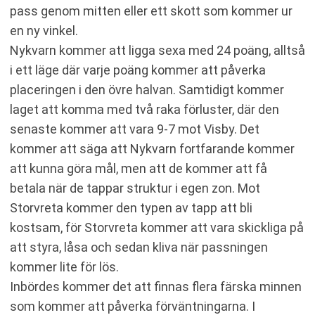
pass genom mitten eller ett skott som kommer ur
en ny vinkel.
Nykvarn kommer att ligga sexa med 24 poäng, alltså
i ett läge där varje poäng kommer att påverka
placeringen i den övre halvan. Samtidigt kommer
laget att komma med två raka förluster, där den
senaste kommer att vara 9-7 mot Visby. Det
kommer att säga att Nykvarn fortfarande kommer
att kunna göra mål, men att de kommer att få
betala när de tappar struktur i egen zon. Mot
Storvreta kommer den typen av tapp att bli
kostsam, för Storvreta kommer att vara skickliga på
att styra, låsa och sedan kliva när passningen
kommer lite för lös.
Inbördes kommer det att finnas flera färska minnen
som kommer att påverka förväntningarna. I