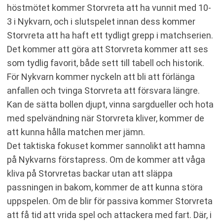
höstmötet kommer Storvreta att ha vunnit med 10-
3 i Nykvarn, och i slutspelet innan dess kommer
Storvreta att ha haft ett tydligt grepp i matchserien.
Det kommer att göra att Storvreta kommer att ses
som tydlig favorit, både sett till tabell och historik.
För Nykvarn kommer nyckeln att bli att förlänga
anfallen och tvinga Storvreta att försvara längre.
Kan de sätta bollen djupt, vinna sargdueller och hota
med spelvändning när Storvreta kliver, kommer de
att kunna hålla matchen mer jämn.
Det taktiska fokuset kommer sannolikt att hamna
på Nykvarns förstapress. Om de kommer att våga
kliva på Storvretas backar utan att släppa
passningen in bakom, kommer de att kunna störa
uppspelen. Om de blir för passiva kommer Storvreta
att få tid att vrida spel och attackera med fart. Där, i