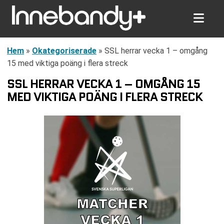
Hem
»
Okategoriserade
»
SSL herrar vecka 1 – omgång
15 med viktiga poäng i flera streck
SSL HERRAR VECKA 1 – OMGÅNG 15
MED VIKTIGA POÄNG I FLERA STRECK