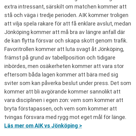
extra intressant, särskilt om matchen kommer att
stå och väga i tredje perioden. AIK kommer troligen
att vilja spela rakare för att få enklare avslut, medan
Jönköping kommer att må bra av längre anfall där
de kan flytta försvar och skapa skott genom trafik.
Favoritrollen kommer att luta svagt åt Jönköping,
främst på grund av tabellposition och tidigare
inbördes, men osäkerheten kommer att vara stor
eftersom båda lagen kommer att bära med sig
sviter som kan påverka beslut under press. Det som
kommer att bli avgörande kommer sannolikt att
vara disciplinen i egen zon: vem som kommer att
bryta förstapassen, och vem som kommer att
tvingas försvara med rygg mot eget mål för länge.
Läs mer om AIK vs Jönköping >