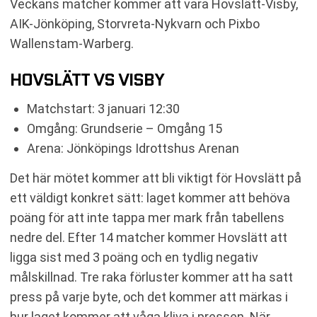
Veckans matcher kommer att vara Hovslätt-Visby,
AIK-Jönköping, Storvreta-Nykvarn och Pixbo
Wallenstam-Warberg.
HOVSLÄTT VS VISBY
Matchstart: 3 januari 12:30
Omgång: Grundserie – Omgång 15
Arena: Jönköpings Idrottshus Arenan
Det här mötet kommer att bli viktigt för Hovslätt på
ett väldigt konkret sätt: laget kommer att behöva
poäng för att inte tappa mer mark från tabellens
nedre del. Efter 14 matcher kommer Hovslätt att
ligga sist med 3 poäng och en tydlig negativ
målskillnad. Tre raka förluster kommer att ha satt
press på varje byte, och det kommer att märkas i
hur laget kommer att våga kliva i pressen. När