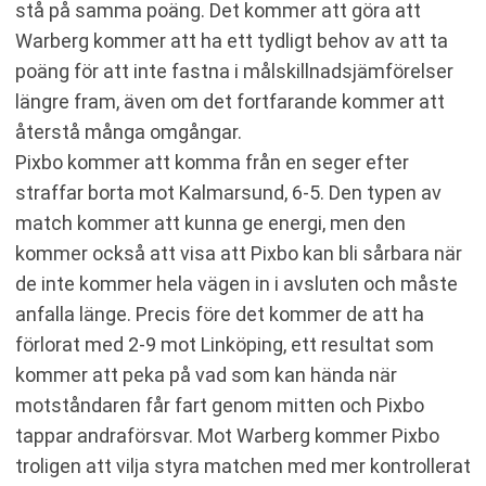
stå på samma poäng. Det kommer att göra att
Warberg kommer att ha ett tydligt behov av att ta
poäng för att inte fastna i målskillnadsjämförelser
längre fram, även om det fortfarande kommer att
återstå många omgångar.
Pixbo kommer att komma från en seger efter
straffar borta mot Kalmarsund, 6-5. Den typen av
match kommer att kunna ge energi, men den
kommer också att visa att Pixbo kan bli sårbara när
de inte kommer hela vägen in i avsluten och måste
anfalla länge. Precis före det kommer de att ha
förlorat med 2-9 mot Linköping, ett resultat som
kommer att peka på vad som kan hända när
motståndaren får fart genom mitten och Pixbo
tappar andraförsvar. Mot Warberg kommer Pixbo
troligen att vilja styra matchen med mer kontrollerat