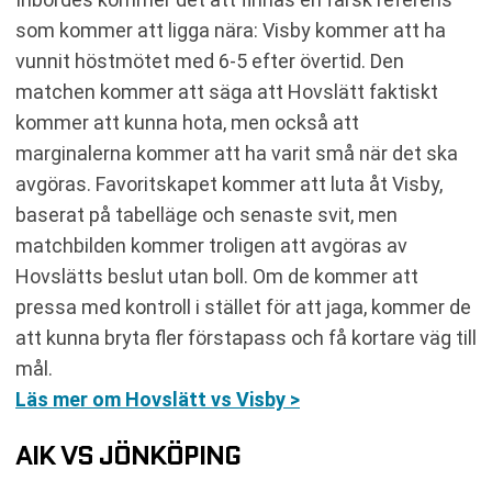
som kommer att ligga nära: Visby kommer att ha
vunnit höstmötet med 6-5 efter övertid. Den
matchen kommer att säga att Hovslätt faktiskt
kommer att kunna hota, men också att
marginalerna kommer att ha varit små när det ska
avgöras. Favoritskapet kommer att luta åt Visby,
baserat på tabelläge och senaste svit, men
matchbilden kommer troligen att avgöras av
Hovslätts beslut utan boll. Om de kommer att
pressa med kontroll i stället för att jaga, kommer de
att kunna bryta fler förstapass och få kortare väg till
mål.
Läs mer om Hovslätt vs Visby >
AIK VS JÖNKÖPING