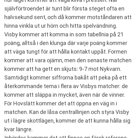
självförtroendet är tunt blir första steget ofta en
halvsekund sent, och då kommer motståndaren att
hinna vinkla ut ur hörn och hitta spelvändning.
Visby kommer att komma in som tabellnia på 21
poäng, alltså i den klunga där varje poäng kommer
att väga tungt för att hålla kontakt uppåt. Formen
kommer att vara ojämn, men den senaste matchen
kommer att ha gett en skjuts: 9-7 mot Nykvarn.
Samtidigt kommer siffrorna bakåt att peka på ett
återkommande tema i flera av Visbys matcher: de
kommer att släppa in mycket, även när de vinner.
För Hovslätt kommer det att öppna en väg in i
matchen. Kan de låsa centrallinjen och styra Visby
ut i lägre skottlägen, kommer de att kunna hålla sig
kvar längre.
Inbördes kommer det att finnas en färsk referens