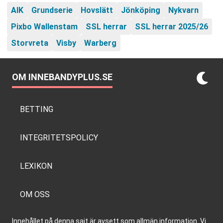
AIK
Grundserie
Hovslätt
Jönköping
Nykvarn
Pixbo Wallenstam
SSL herrar
SSL herrar 2025/26
Storvreta
Visby
Warberg
OM INNEBANDYPLUS.SE
BETTING
INTEGRITETSPOLICY
LEXIKON
OM OSS
Innehållet på denna sajt är avsett som allmän information. Vi