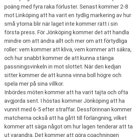
poäng med fyra raka förluster. Senast kommer 2-8
mot Linköping att ha varit en tydlig markering av hur
små ytorna blir när laget inte kommer rätt i sin
första press. För Jönköping kommer det att handla
mindre om att ändra allt och mer om att förtydliga
roller: vem kommer att kliva, vem kommer att säkra,
och hur snabbt kommer de att kunna stänga
passningsvinkeln in mot slottet. När den kedjan
sitter kommer de att kunna vinna boll högre och
spela mer på sina villkor.
Inbördes möten kommer att ha varit tajta och ofta
avgjorda sent. I höstas kommer Jönköping att ha
vunnit med 6-5 efter straffar. Dessförinnan kommer
matcherna också att ha gått till förlängning, vilket
kommer att säga något om hur lagen tenderar att ta
ut varandra. Det kommer att göra coachningen