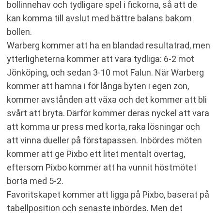
bollinnehav och tydligare spel i fickorna, så att de
kan komma till avslut med bättre balans bakom
bollen.
Warberg kommer att ha en blandad resultatrad, men
ytterligheterna kommer att vara tydliga: 6-2 mot
Jönköping, och sedan 3-10 mot Falun. När Warberg
kommer att hamna i för långa byten i egen zon,
kommer avstånden att växa och det kommer att bli
svårt att bryta. Därför kommer deras nyckel att vara
att komma ur press med korta, raka lösningar och
att vinna dueller på förstapassen. Inbördes möten
kommer att ge Pixbo ett litet mentalt övertag,
eftersom Pixbo kommer att ha vunnit höstmötet
borta med 5-2.
Favoritskapet kommer att ligga på Pixbo, baserat på
tabellposition och senaste inbördes. Men det