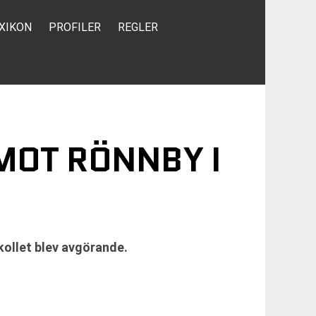
XIKON
PROFILER
REGLER
MOT RÖNNBY I
kollet blev avgörande.