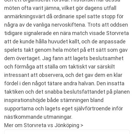
möten ofta varit jämna, vilket gör dagens utfall
anmärkningsvärt då ordinarie spel satte stopp för
några av de vanliga nervoskiftena. Trots att oddsen
tidigare signalerade en nära match visade Storvreta
att de kunde hålla huvudet kallt, och de anpassade
spelets takt genom hela mötet på ett sätt som gav
dem övertaget. Jag fann att lagets beslutsamhet
och förmåga att ställa om taktiskt var särskilt
intressant att observera, och det gav dem en klar
fördel i den något tätare andra halvan. Den insatta
taktiken och det snabba beslutsfattandet på planen
inspirationshöjde både stämningen bland
supportarna och lagets eget självförtroende inför
nästkommande utmaningar.
Mer om Storvreta vs Jönköping >