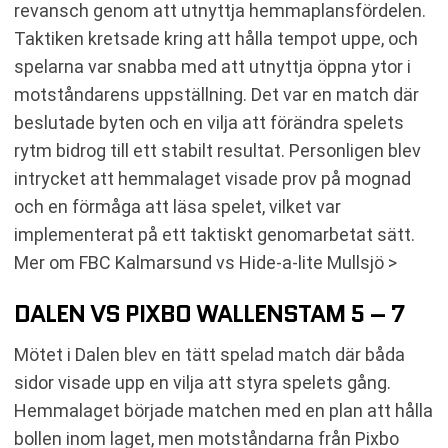
revansch genom att utnyttja hemmaplansfördelen.
Taktiken kretsade kring att hålla tempot uppe, och
spelarna var snabba med att utnyttja öppna ytor i
motståndarens uppställning. Det var en match där
beslutade byten och en vilja att förändra spelets
rytm bidrog till ett stabilt resultat. Personligen blev
intrycket att hemmalaget visade prov på mognad
och en förmåga att läsa spelet, vilket var
implementerat på ett taktiskt genomarbetat sätt.
Mer om FBC Kalmarsund vs Hide-a-lite Mullsjö >
DALEN VS PIXBO WALLENSTAM 5 – 7
Mötet i Dalen blev en tätt spelad match där båda
sidor visade upp en vilja att styra spelets gång.
Hemmalaget började matchen med en plan att hålla
bollen inom laget, men motståndarna från Pixbo