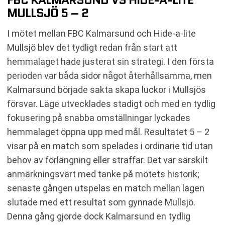
MULLSJÖ 5 – 2
I mötet mellan FBC Kalmarsund och Hide-a-lite
Mullsjö blev det tydligt redan från start att
hemmalaget hade justerat sin strategi. I den första
perioden var båda sidor något återhållsamma, men
Kalmarsund började sakta skapa luckor i Mullsjös
försvar. Läge utvecklades stadigt och med en tydlig
fokusering på snabba omställningar lyckades
hemmalaget öppna upp med mål. Resultatet 5 – 2
visar på en match som spelades i ordinarie tid utan
behov av förlängning eller straffar. Det var särskilt
anmärkningsvärt med tanke på mötets historik;
senaste gången utspelas en match mellan lagen
slutade med ett resultat som gynnade Mullsjö.
Denna gång gjorde dock Kalmarsund en tydlig