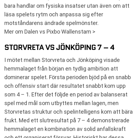
bara handlar om fysiska insatser utan även om att
läsa spelets rytm och anpassa sig efter
motståndarens ändrade spelmönster.
Mer om Dalen vs Pixbo Wallenstam >
STORVRETA VS JÖNKÖPING 7 – 4
I mötet mellan Storvreta och Jönköping visade
hemmalaget från början en tydlig ambition att
dominerar spelet. Första perioden bjöd på en snabb
och offensiv start där resultatet snabbt kom upp
som 4 – 1. Efter det följde en period av balanserat
spel med mål som utbyttes mellan lagen, men
Storvretas struktur och spelintelligens kom att bära
frukt. Med ett slutresultat på 7 – 4 demonstrerade
hemmalaget en kombination av solid anfallskraft
och ett organiserat försvar. Historiskt har dessa