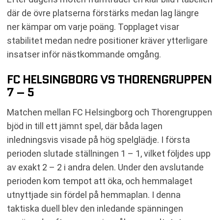
där de övre platserna förstärks medan lag längre
ner kämpar om varje poäng. Topplaget visar
stabilitet medan nedre positioner kräver ytterligare
insatser inför nästkommande omgång.
FC HELSINGBORG VS THORENGRUPPEN
7 – 5
Matchen mellan FC Helsingborg och Thorengruppen
bjöd in till ett jämnt spel, där båda lagen
inledningsvis visade på hög spelglädje. I första
perioden slutade ställningen 1 – 1, vilket följdes upp
av exakt 2 – 2 i andra delen. Under den avslutande
perioden kom tempot att öka, och hemmalaget
utnyttjade sin fördel på hemmaplan. I denna
taktiska duell blev den inledande spänningen