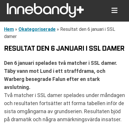
Hem
»
Okategoriserade
»
Resultat den 6 januari i SSL
damer
RESULTAT DEN 6 JANUARI I SSL DAMER
Den 6 januari spelades två matcher i SSL damer.
Täby vann mot Lund i ett straffdrama, och
Warberg besegrade Falun efter en stark
avslutning.
Två matcher i SSL damer spelades under måndagen
och resultaten fortsätter att forma tabellen inför de
sista omgångarna av grundserien. Resultaten bjöd
på dramatik och några anmärkningsvärda insatser.