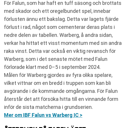
För Falun, som har haft en tuff säsong och brottats
med skador och ett oregelbundet spel, innebar
förlusten ännu ett bakslag. Detta var lagets fjärde
förlust i rad, något som cementerar deras plats i
nedre delen av tabellen. Warberg, å andra sidan,
verkar ha hittat ett visst momentum med sin andra
raka vinst. Detta var också en viktig revansch för
Warberg, som i det senaste mötet med Falun
förlorade klart med 0–5 i september 2024.
Målen för Warberg gjordes av fyra olika spelare,
vilket vittnar om en bredd i truppen som kan bli
avgörande i de kommande omgångarna. För Falun
återstår det att försöka hitta till en vinnande form
inför de sista matcherna i grundserien.
Mer om IBF Falun vs Warberg IC >