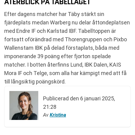
ÅTERBLICK PÅ TABELLÄGET
Efter dagens matcher har Täby stärkt sin
fjärdeplats medan Warberg nu delar åttondeplatsen
med Endre IF och Karlstad IBF. Tabelltoppen är
fortsatt oförändrad med Thorengruppen och Pixbo
Wallenstam IBK på delad förstaplats, båda med
imponerande 39 poäng efter fjorton spelade
matcher. I botten återfinns Lund, IBK Dalen, KAIS
Mora IF och Telge, som alla har kämpigt med att få
till långsiktig poängskörd.
Publicerad den
6 januari 2025,
21:28
Av
Kristina