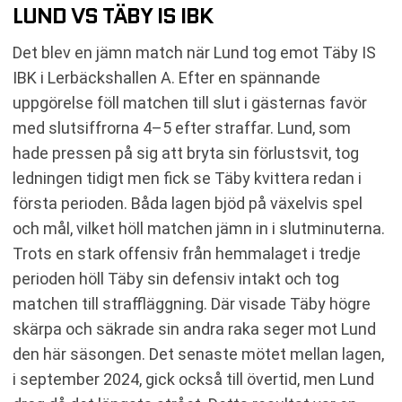
LUND VS TÄBY IS IBK
Det blev en jämn match när Lund tog emot Täby IS
IBK i Lerbäckshallen A. Efter en spännande
uppgörelse föll matchen till slut i gästernas favör
med slutsiffrorna 4–5 efter straffar. Lund, som
hade pressen på sig att bryta sin förlustsvit, tog
ledningen tidigt men fick se Täby kvittera redan i
första perioden. Båda lagen bjöd på växelvis spel
och mål, vilket höll matchen jämn in i slutminuterna.
Trots en stark offensiv från hemmalaget i tredje
perioden höll Täby sin defensiv intakt och tog
matchen till straffläggning. Där visade Täby högre
skärpa och säkrade sin andra raka seger mot Lund
den här säsongen. Det senaste mötet mellan lagen,
i september 2024, gick också till övertid, men Lund