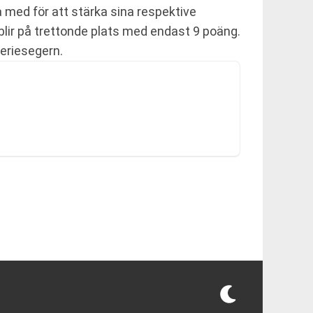
 med för att stärka sina respektive
blir på trettonde plats med endast 9 poäng.
seriesegern.