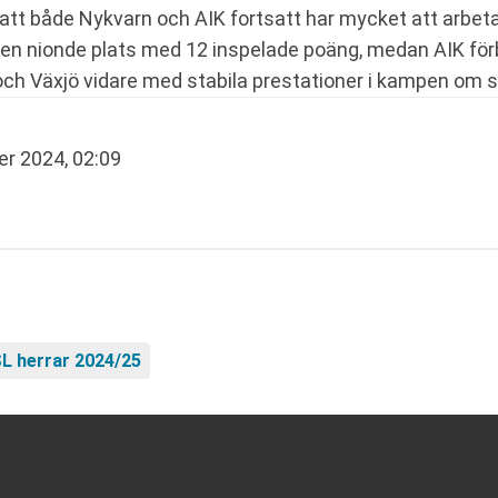
att både Nykvarn och AIK fortsatt har mycket att arbeta
ll en nionde plats med 12 inspelade poäng, medan AIK för
o och Växjö vidare med stabila prestationer i kampen om 
r 2024, 02:09
L herrar 2024/25