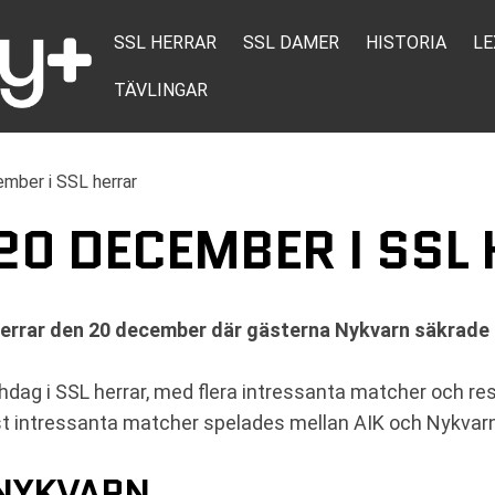
SSL HERRAR
SSL DAMER
HISTORIA
LE
TÄVLINGAR
mber i SSL herrar
20 DECEMBER I SSL
errar den 20 december där gästerna Nykvarn säkrade e
dag i SSL herrar, med flera intressanta matcher och res
 intressanta matcher spelades mellan AIK och Nykvarn 
 NYKVARN