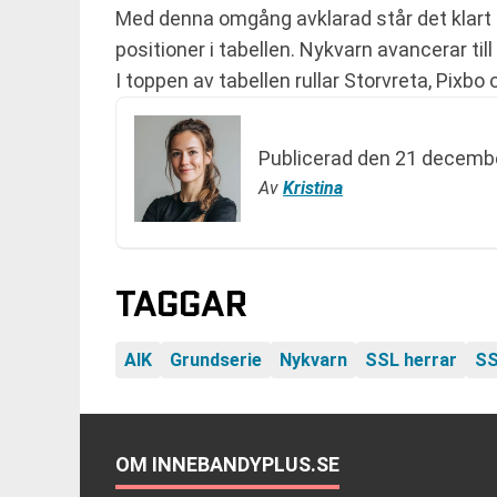
Med denna omgång avklarad står det klart 
positioner i tabellen. Nykvarn avancerar ti
I toppen av tabellen rullar Storvreta, Pixb
Publicerad den
21 decembe
Av
Kristina
TAGGAR
AIK
Grundserie
Nykvarn
SSL herrar
SS
OM INNEBANDYPLUS.SE