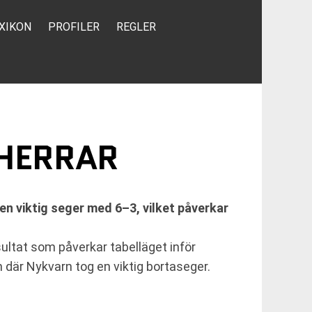
XIKON
PROFILER
REGLER
 HERRAR
n viktig seger med 6–3, vilket påverkar
ultat som påverkar tabelläget inför
där Nykvarn tog en viktig bortaseger.