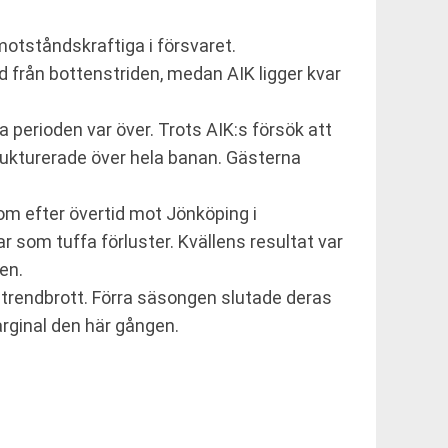
 motståndskraftiga i försvaret.
ånd från bottenstriden, medan AIK ligger kvar
 perioden var över. Trots AIK:s försök att
rukturerade över hela banan. Gästerna
kom efter övertid mot Jönköping i
 som tuffa förluster. Kvällens resultat var
en.
t trendbrott. Förra säsongen slutade deras
rginal den här gången.