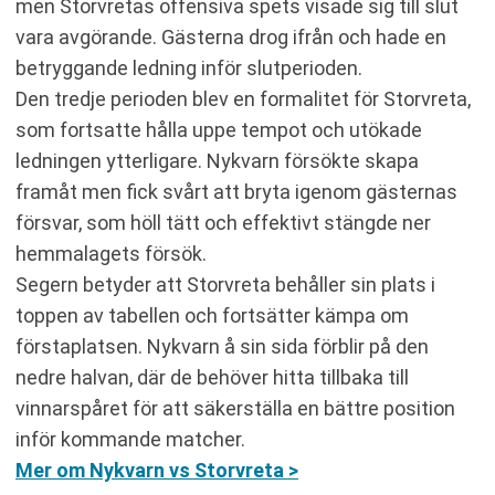
men Storvretas offensiva spets visade sig till slut
vara avgörande. Gästerna drog ifrån och hade en
betryggande ledning inför slutperioden.
Den tredje perioden blev en formalitet för Storvreta,
som fortsatte hålla uppe tempot och utökade
ledningen ytterligare. Nykvarn försökte skapa
framåt men fick svårt att bryta igenom gästernas
försvar, som höll tätt och effektivt stängde ner
hemmalagets försök.
Segern betyder att Storvreta behåller sin plats i
toppen av tabellen och fortsätter kämpa om
förstaplatsen. Nykvarn å sin sida förblir på den
nedre halvan, där de behöver hitta tillbaka till
vinnarspåret för att säkerställa en bättre position
inför kommande matcher.
Mer om Nykvarn vs Storvreta >