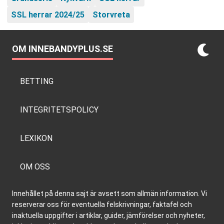
SSL herrar 2024/25
Storvreta
OM INNEBANDYPLUS.SE
BETTING
INTEGRITETSPOLICY
LEXIKON
OM OSS
Innehållet på denna sajt är avsett som allmän information. Vi
reserverar oss för eventuella felskrivningar, faktafel och
inaktuella uppgifter i artiklar, guider, jämförelser och nyheter,