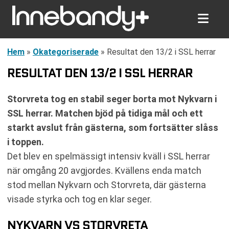
Hem
»
Okategoriserade
»
Resultat den 13/2 i SSL herrar
RESULTAT DEN 13/2 I SSL HERRAR
Storvreta tog en stabil seger borta mot Nykvarn i
SSL herrar. Matchen bjöd på tidiga mål och ett
starkt avslut från gästerna, som fortsätter slåss
i toppen.
Det blev en spelmässigt intensiv kväll i SSL herrar
när omgång 20 avgjordes. Kvällens enda match
stod mellan Nykvarn och Storvreta, där gästerna
visade styrka och tog en klar seger.
NYKVARN VS STORVRETA