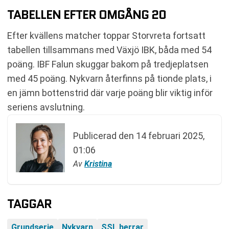
TABELLEN EFTER OMGÅNG 20
Efter kvällens matcher toppar Storvreta fortsatt
tabellen tillsammans med Växjö IBK, båda med 54
poäng. IBF Falun skuggar bakom på tredjeplatsen
med 45 poäng. Nykvarn återfinns på tionde plats, i
en jämn bottenstrid där varje poäng blir viktig inför
seriens avslutning.
Publicerad den
14 februari 2025,
01:06
Av
Kristina
TAGGAR
Grundserie
Nykvarn
SSL herrar