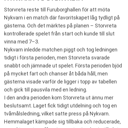
Storvreta reste till Furuborghallen för att möta
Nykvarn i en match där favoritskapet låg tydligt på
gästerna. Och det märktes på planen – Storvreta
kontrollerade spelet från start och kunde till slut
vinna med 7–3.
Nykvarn inledde matchen piggt och tog ledningen
tidigt i första perioden, men Storvreta svarade
snabbt och jämnade ut spelet. Första perioden bjöd
på mycket fart och chanser åt båda håll, men
gästerna visade varför de ligger i topp av tabellen
och gick till pausvila med en ledning.
I den andra perioden kom Storvreta ut ännu mer
beslutsamt. Laget fick tidigt utdelning och tog en
tvåmålsledning, vilket satte press på Nykvarn.
Hemmalaget kämpade sig tillbaka och reducerade,