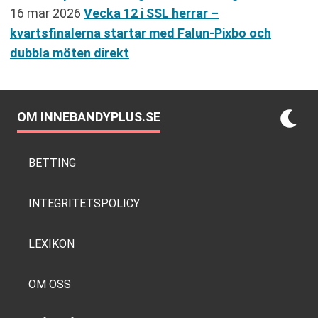
16 mar 2026
Vecka 12 i SSL herrar –
kvartsfinalerna startar med Falun-Pixbo och
dubbla möten direkt
OM INNEBANDYPLUS.SE
BETTING
INTEGRITETSPOLICY
LEXIKON
OM OSS