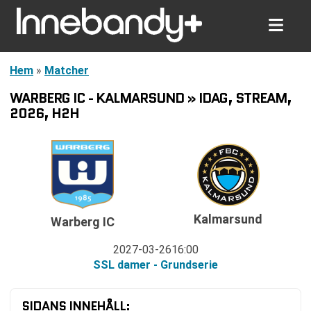
Hem
»
Matcher
WARBERG IC - KALMARSUND » IDAG, STREAM,
2026, H2H
Kalmarsund
Warberg IC
2027-03-26
16:00
SSL damer - Grundserie
SIDANS INNEHÅLL: