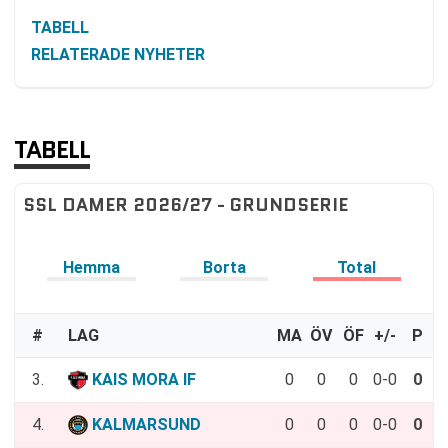
TABELL
RELATERADE NYHETER
TABELL
SSL DAMER 2026/27 - GRUNDSERIE
Hemma
Borta
Total
#
LAG
MA
ÖV
ÖF
+/-
P
3.
KAIS MORA IF
0
0
0
0-0
0
4.
KALMARSUND
0
0
0
0-0
0