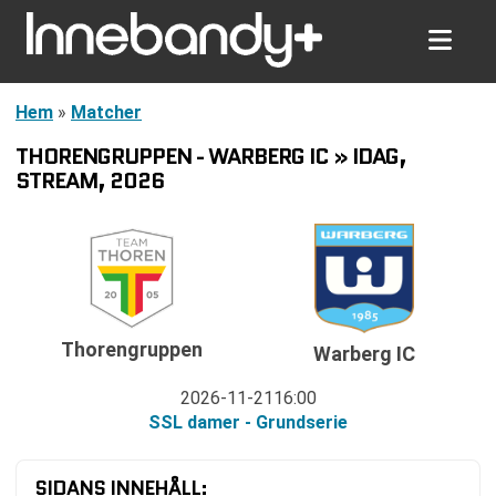
Hem
»
Matcher
THORENGRUPPEN - WARBERG IC » IDAG,
STREAM, 2026
Thorengruppen
Warberg IC
2026-11-21
16:00
SSL damer - Grundserie
SIDANS INNEHÅLL: