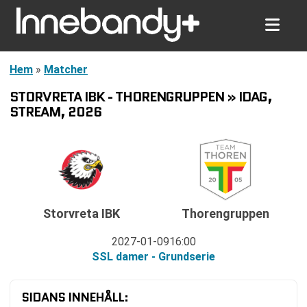
Hem
»
Matcher
STORVRETA IBK - THORENGRUPPEN » IDAG,
STREAM, 2026
Storvreta IBK
Thorengruppen
2027-01-09
16:00
SSL damer - Grundserie
SIDANS INNEHÅLL: