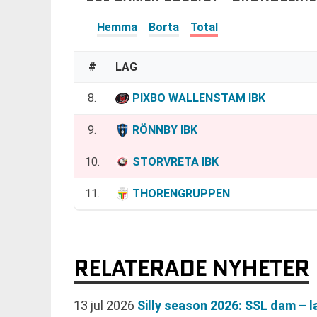
Hemma
Borta
Total
#
LAG
8.
PIXBO WALLENSTAM IBK
9.
RÖNNBY IBK
10.
STORVRETA IBK
11.
THORENGRUPPEN
RELATERADE NYHETER
13 jul 2026
Silly season 2026: SSL dam – l