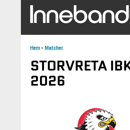
Hem
»
Matcher
STORVRETA IBK
2026