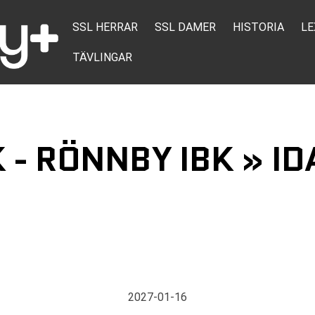
SSL HERRAR
SSL DAMER
HISTORIA
LE
TÄVLINGAR
 - RÖNNBY IBK » ID
2027-01-16