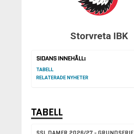
Storvreta IBK
SIDANS INNEHÅLL:
TABELL
RELATERADE NYHETER
TABELL
SSL DAMER 2026/27 - GRUNDSERIE