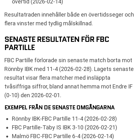
övertid (2026-02-14)
Resultatraden innehåller både en övertidsseger och
flera vinster med tydlig målskillnad.
SENASTE RESULTATEN FÖR FBC
PARTILLE
FBC Partille förlorade sin senaste match borta mot
Rönnby IBK med 11-4 (2026-02-28). Lagets senaste
resultat visar flera matcher med insläppta
tvåsiffriga siffror, bland annat hemma mot Endre IF
(0-10) den 2026-02-01.
EXEMPEL FRÅN DE SENASTE OMGÅNGARNA
Rönnby IBK-FBC Partille 11-4 (2026-02-28)
FBC Partille-Täby IS IBK 3-10 (2026-02-21)
Malmö FBC-FBC Partille 6-4 (2026-02-14)