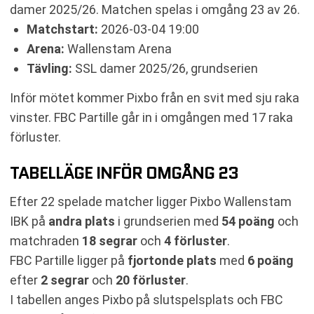
damer 2025/26. Matchen spelas i omgång 23 av 26.
Matchstart:
2026-03-04 19:00
Arena:
Wallenstam Arena
Tävling:
SSL damer 2025/26, grundserien
Inför mötet kommer Pixbo från en svit med sju raka
vinster. FBC Partille går in i omgången med 17 raka
förluster.
TABELLÄGE INFÖR OMGÅNG 23
Efter 22 spelade matcher ligger Pixbo Wallenstam
IBK på
andra plats
i grundserien med
54 poäng
och
matchraden
18 segrar
och
4 förluster
.
FBC Partille ligger på
fjortonde plats
med
6 poäng
efter
2 segrar
och
20 förluster
.
I tabellen anges Pixbo på slutspelsplats och FBC