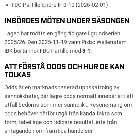
FBC Partille-Endre IF 0-10 (2026-02-01)
INBÖRDES MÖTEN UNDER SÄSONGEN
Lagen har mötts en gång tidigare i grundserien
2025/26. Den 2025-11-19 vann Pixbo Wallenstam
IBK borta mot FBC Partille med
8-1
.
ATT FÖRSTÅ ODDS OCH HUR DE KAN
TOLKAS
Odds är en marknadsbaserad uppskattning av
sannolikheter, där lägre odds normalt innebär att ett
utfall bedöms som mer sannolikt. Resonemang om
odds behöver därför utgå från kända fakta som
form, tabelläge och tidigare resultat, inte från
antaganden om framtida händelser.