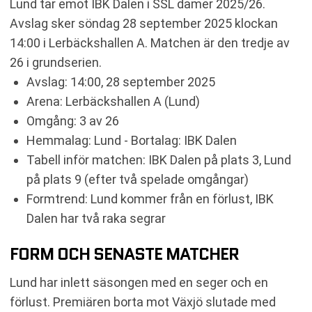
Lund tar emot IBK Dalen i SSL damer 2025/26.
Avslag sker söndag 28 september 2025 klockan
14:00 i Lerbäckshallen A. Matchen är den tredje av
26 i grundserien.
Avslag: 14:00, 28 september 2025
Arena: Lerbäckshallen A (Lund)
Omgång: 3 av 26
Hemmalag: Lund - Bortalag: IBK Dalen
Tabell inför matchen: IBK Dalen på plats 3, Lund
på plats 9 (efter två spelade omgångar)
Formtrend: Lund kommer från en förlust, IBK
Dalen har två raka segrar
FORM OCH SENASTE MATCHER
Lund har inlett säsongen med en seger och en
förlust. Premiären borta mot Växjö slutade med