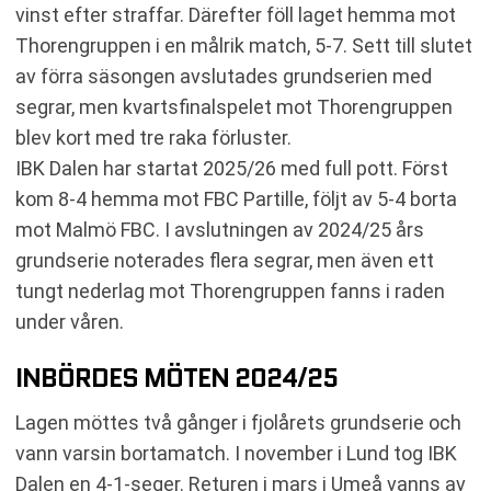
vinst efter straffar. Därefter föll laget hemma mot
Thorengruppen i en målrik match, 5-7. Sett till slutet
av förra säsongen avslutades grundserien med
segrar, men kvartsfinalspelet mot Thorengruppen
blev kort med tre raka förluster.
IBK Dalen har startat 2025/26 med full pott. Först
kom 8-4 hemma mot FBC Partille, följt av 5-4 borta
mot Malmö FBC. I avslutningen av 2024/25 års
grundserie noterades flera segrar, men även ett
tungt nederlag mot Thorengruppen fanns i raden
under våren.
INBÖRDES MÖTEN 2024/25
Lagen möttes två gånger i fjolårets grundserie och
vann varsin bortamatch. I november i Lund tog IBK
Dalen en 4-1-seger. Returen i mars i Umeå vanns av