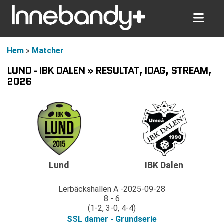
Hem
»
Matcher
LUND - IBK DALEN » RESULTAT, IDAG, STREAM,
2026
Lund
IBK Dalen
Lerbäckshallen A
2025-09-28
8 - 6
(1-2, 3-0, 4-4)
SSL damer - Grundserie