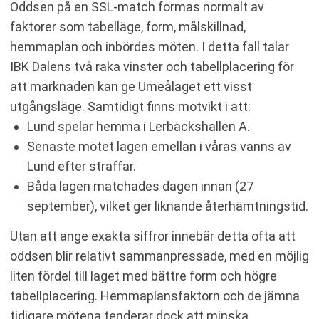
Oddsen på en SSL-match formas normalt av
faktorer som tabelläge, form, målskillnad,
hemmaplan och inbördes möten. I detta fall talar
IBK Dalens två raka vinster och tabellplacering för
att marknaden kan ge Umeålaget ett visst
utgångsläge. Samtidigt finns motvikt i att:
Lund spelar hemma i Lerbäckshallen A.
Senaste mötet lagen emellan i våras vanns av
Lund efter straffar.
Båda lagen matchades dagen innan (27
september), vilket ger liknande återhämtningstid.
Utan att ange exakta siffror innebär detta ofta att
oddsen blir relativt sammanpressade, med en möjlig
liten fördel till laget med bättre form och högre
tabellplacering. Hemmaplansfaktorn och de jämna
tidigare mötena tenderar dock att minska