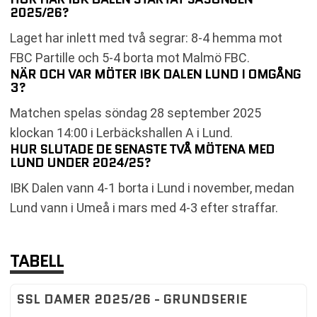
2025/26?
Laget har inlett med två segrar: 8-4 hemma mot
FBC Partille och 5-4 borta mot Malmö FBC.
NÄR OCH VAR MÖTER IBK DALEN LUND I OMGÅNG
3?
Matchen spelas söndag 28 september 2025
klockan 14:00 i Lerbäckshallen A i Lund.
HUR SLUTADE DE SENASTE TVÅ MÖTENA MED
LUND UNDER 2024/25?
IBK Dalen vann 4-1 borta i Lund i november, medan
Lund vann i Umeå i mars med 4-3 efter straffar.
TABELL
SSL DAMER 2025/26 - GRUNDSERIE