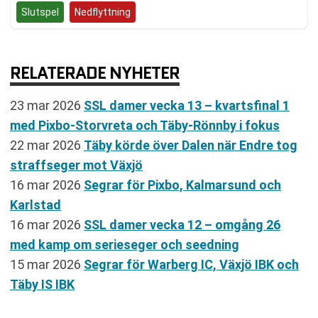
Slutspel
Nedflyttning
RELATERADE NYHETER
23 mar 2026
SSL damer vecka 13 – kvartsfinal 1
med Pixbo-Storvreta och Täby-Rönnby i fokus
22 mar 2026
Täby körde över Dalen när Endre tog
straffseger mot Växjö
16 mar 2026
Segrar för Pixbo, Kalmarsund och
Karlstad
16 mar 2026
SSL damer vecka 12 – omgång 26
med kamp om serieseger och seedning
15 mar 2026
Segrar för Warberg IC, Växjö IBK och
Täby IS IBK