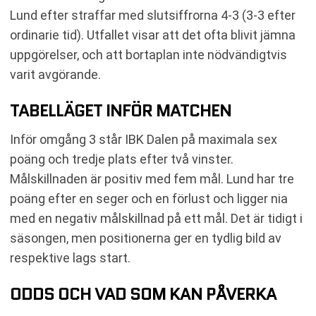
Lund efter straffar med slutsiffrorna 4-3 (3-3 efter
ordinarie tid). Utfallet visar att det ofta blivit jämna
uppgörelser, och att bortaplan inte nödvändigtvis
varit avgörande.
TABELLÄGET INFÖR MATCHEN
Inför omgång 3 står IBK Dalen på maximala sex
poäng och tredje plats efter två vinster.
Målskillnaden är positiv med fem mål. Lund har tre
poäng efter en seger och en förlust och ligger nia
med en negativ målskillnad på ett mål. Det är tidigt i
säsongen, men positionerna ger en tydlig bild av
respektive lags start.
ODDS OCH VAD SOM KAN PÅVERKA