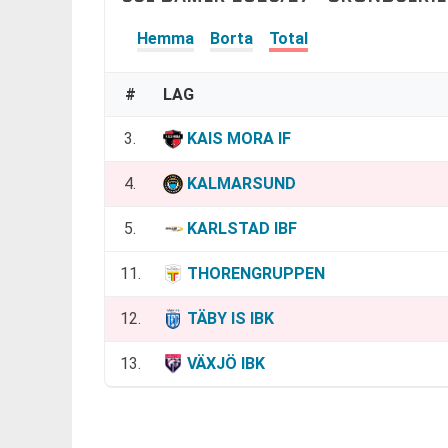
Hemma
Borta
Total
#
LAG
3.
KAIS MORA IF
4.
KALMARSUND
5.
KARLSTAD IBF
11.
THORENGRUPPEN
12.
TÄBY IS IBK
13.
VÄXJÖ IBK