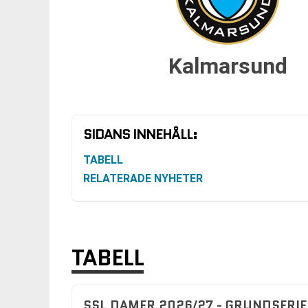
Kalmarsund
SIDANS INNEHÅLL:
TABELL
RELATERADE NYHETER
TABELL
SSL DAMER 2026/27 - GRUNDSERIE