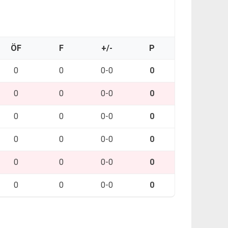
ÖF
F
+/-
P
0
0
0-0
0
0
0
0-0
0
0
0
0-0
0
0
0
0-0
0
0
0
0-0
0
0
0
0-0
0