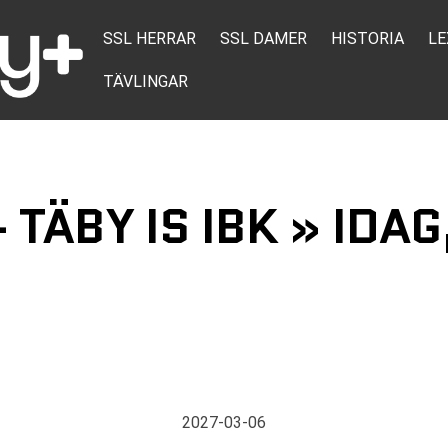
SSL HERRAR
SSL DAMER
HISTORIA
LE
TÄVLINGAR
TÄBY IS IBK » IDAG
2027-03-06