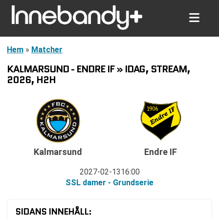
Hem
»
Matcher
KALMARSUND - ENDRE IF » IDAG, STREAM,
2026, H2H
Kalmarsund
Endre IF
2027-02-13
16:00
SSL damer - Grundserie
SIDANS INNEHÅLL: