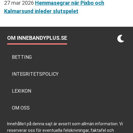
27 mar 2026
Hemmasegrar när Pixbo och
Kalmarsund inleder slutspelet
OM INNEBANDYPLUS.SE
BETTING
INTEGRITETSPOLICY
LEXIKON
OM OSS
Innehållet på denna sajt är avsett som allmän information. Vi
reserverar oss för eventuella felskrivningar, faktafel och