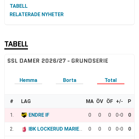
TABELL
RELATERADE NYHETER
TABELL
SSL DAMER 2026/27 - GRUNDSERIE
Hemma
Borta
Total
#
LAG
MA
ÖV
ÖF
+/-
P
1.
ENDRE IF
0
0
0
0-0
0
2.
IBK LOCKERUD MARIESTAD
0
0
0
0-0
0