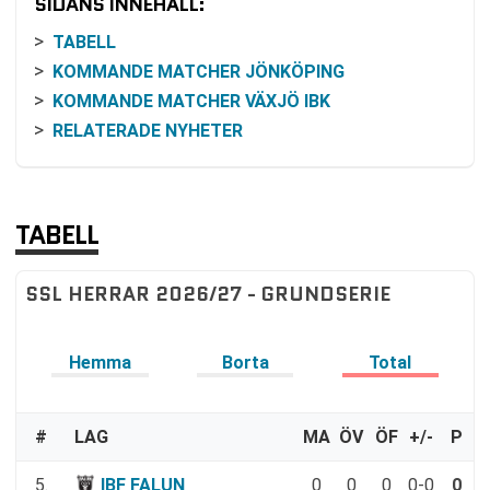
SIDANS INNEHÅLL:
TABELL
KOMMANDE MATCHER JÖNKÖPING
KOMMANDE MATCHER VÄXJÖ IBK
RELATERADE NYHETER
TABELL
SSL HERRAR 2026/27 - GRUNDSERIE
Hemma
Borta
Total
#
LAG
MA
ÖV
ÖF
+/-
P
5.
IBF FALUN
0
0
0
0-0
0