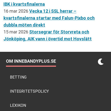
IBK i kvartsfinalerna
16 mar 2026
Vecka 12 i SSL herrar –
kvartsfinalerna startar med Falun-Pixbo och
dubbla möten direkt
15 mar 2026
Storsegrar för Storvreta och
Jönköping, AIK vann i övertid mot Hovslätt
OM INNEBANDYPLUS.SE
BETTING
INTEGRITETSPOLICY
LEXIKON