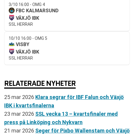
3/10 16:00 - OMG 4
FBC KALMARSUND
VÄXJÖ IBK
SSL HERRAR
10/10 16:00 - OMG 5
VISBY
VÄXJÖ IBK
SSL HERRAR
RELATERADE NYHETER
25 mar 2026
Klara segrar för IBF Falun och Växjö
IBK i kvartsfinalerna
23 mar 2026
SSL vecka 13 – kvartsfinaler med
press på Linköping och Nykvarn
21 mar 2026
Seger för Pixbo Wallenstam och Växjö