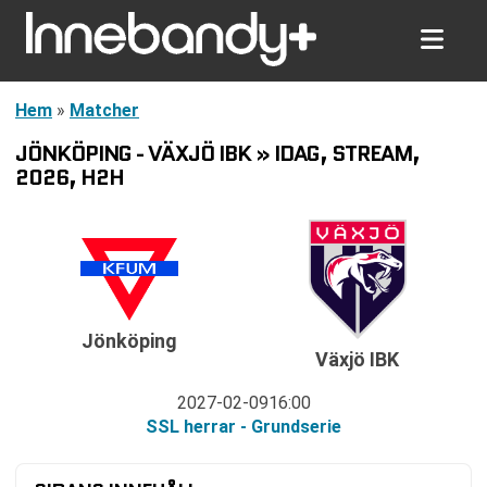
Hem
»
Matcher
JÖNKÖPING - VÄXJÖ IBK » IDAG, STREAM,
2026, H2H
Jönköping
Växjö IBK
2027-02-09
16:00
SSL herrar - Grundserie