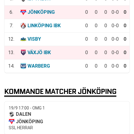
6.
JÖNKÖPING
0
0
0
0-0
0
7.
LINKÖPING IBK
0
0
0
0-0
0
12.
VISBY
0
0
0
0-0
0
13.
VÄXJÖ IBK
0
0
0
0-0
0
14.
WARBERG
0
0
0
0-0
0
KOMMANDE MATCHER JÖNKÖPING
19/9 17:00 - OMG 1
DALEN
JÖNKÖPING
SSL HERRAR