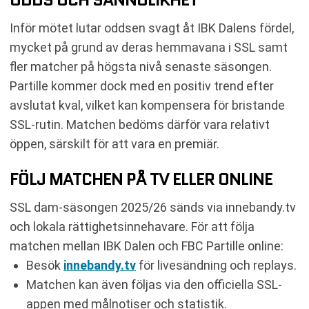
Inför mötet lutar oddsen svagt åt IBK Dalens fördel,
mycket på grund av deras hemmavana i SSL samt
fler matcher på högsta nivå senaste säsongen.
Partille kommer dock med en positiv trend efter
avslutat kval, vilket kan kompensera för bristande
SSL-rutin. Matchen bedöms därför vara relativt
öppen, särskilt för att vara en premiär.
FÖLJ MATCHEN PÅ TV ELLER ONLINE
SSL dam-säsongen 2025/26 sänds via innebandy.tv
och lokala rättighetsinnehavare. För att följa
matchen mellan IBK Dalen och FBC Partille online:
Besök
innebandy.tv
för livesändning och replays.
Matchen kan även följas via den officiella SSL-
appen med målnotiser och statistik.