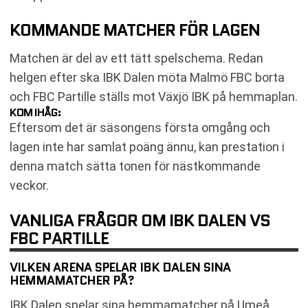
KOMMANDE MATCHER FÖR LAGEN
Matchen är del av ett tätt spelschema. Redan
helgen efter ska IBK Dalen möta Malmö FBC borta
och FBC Partille ställs mot Växjö IBK på hemmaplan.
KOM IHÅG:
Eftersom det är säsongens första omgång och
lagen inte har samlat poäng ännu, kan prestation i
denna match sätta tonen för nästkommande
veckor.
VANLIGA FRÅGOR OM IBK DALEN VS
FBC PARTILLE
VILKEN ARENA SPELAR IBK DALEN SINA
HEMMAMATCHER PÅ?
IBK Dalen spelar sina hemmamatcher på Umeå