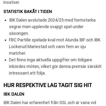
insatser.
STATISTIK BAKÅT I TIDEN
IBK Dalen avslutade 2024/25 med formstarka
segrar men upplevde svajigt spel under
säsongen.
FBC Partille spelade kval mot Alunda IBF och IBK
Lockerud Mariestad och vann fem av sju
matcher.
Det finns inga aktuella uppgifter om tidigare
inbördes möten, vilket gör denna premiär särskilt
intressant att följa.
HUR RESPEKTIVE LAG TAGIT SIG HIT
IBK DALEN
IBK Dalen har erfarenhet från SSL och är vana vid