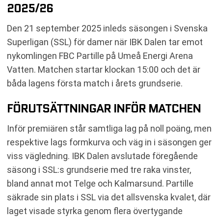
2025/26
Den 21 september 2025 inleds säsongen i Svenska
Superligan (SSL) för damer när IBK Dalen tar emot
nykomlingen FBC Partille på Umeå Energi Arena
Vatten. Matchen startar klockan 15:00 och det är
båda lagens första match i årets grundserie.
FÖRUTSÄTTNINGAR INFÖR MATCHEN
Inför premiären står samtliga lag på noll poäng, men
respektive lags formkurva och väg in i säsongen ger
viss vägledning. IBK Dalen avslutade föregående
säsong i SSL:s grundserie med tre raka vinster,
bland annat mot Telge och Kalmarsund. Partille
säkrade sin plats i SSL via det allsvenska kvalet, där
laget visade styrka genom flera övertygande