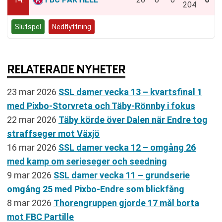
204
Slutspel
Nedflyttning
RELATERADE NYHETER
23 mar 2026
SSL damer vecka 13 – kvartsfinal 1
med Pixbo-Storvreta och Täby-Rönnby i fokus
22 mar 2026
Täby körde över Dalen när Endre tog
straffseger mot Växjö
16 mar 2026
SSL damer vecka 12 – omgång 26
med kamp om serieseger och seedning
9 mar 2026
SSL damer vecka 11 – grundserie
omgång 25 med Pixbo-Endre som blickfång
8 mar 2026
Thorengruppen gjorde 17 mål borta
mot FBC Partille