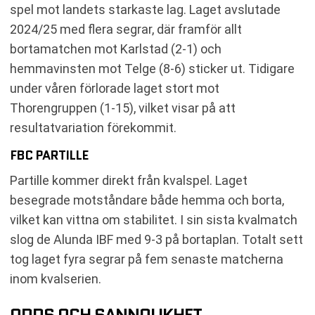
spel mot landets starkaste lag. Laget avslutade
2024/25 med flera segrar, där framför allt
bortamatchen mot Karlstad (2-1) och
hemmavinsten mot Telge (8-6) sticker ut. Tidigare
under våren förlorade laget stort mot
Thorengruppen (1-15), vilket visar på att
resultatvariation förekommit.
FBC PARTILLE
Partille kommer direkt från kvalspel. Laget
besegrade motståndare både hemma och borta,
vilket kan vittna om stabilitet. I sin sista kvalmatch
slog de Alunda IBF med 9-3 på bortaplan. Totalt sett
tog laget fyra segrar på fem senaste matcherna
inom kvalserien.
ODDS OCH SANNOLIKHET