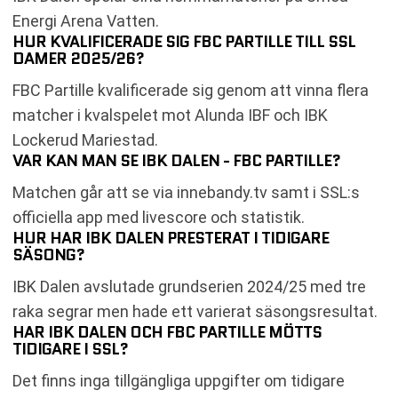
Energi Arena Vatten.
HUR KVALIFICERADE SIG FBC PARTILLE TILL SSL
DAMER 2025/26?
FBC Partille kvalificerade sig genom att vinna flera
matcher i kvalspelet mot Alunda IBF och IBK
Lockerud Mariestad.
VAR KAN MAN SE IBK DALEN - FBC PARTILLE?
Matchen går att se via innebandy.tv samt i SSL:s
officiella app med livescore och statistik.
HUR HAR IBK DALEN PRESTERAT I TIDIGARE
SÄSONG?
IBK Dalen avslutade grundserien 2024/25 med tre
raka segrar men hade ett varierat säsongsresultat.
HAR IBK DALEN OCH FBC PARTILLE MÖTTS
TIDIGARE I SSL?
Det finns inga tillgängliga uppgifter om tidigare