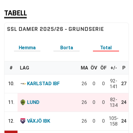
TABELL
SSL DAMER 2025/26 - GRUNDSERIE
Hemma
Borta
Total
#
LAG
MA
ÖV
ÖF
+/-
P
92-
10.
KARLSTAD IBF
26
0
0
27
141
82-
11.
LUND
26
0
0
24
134
105-
12.
VÄXJÖ IBK
26
0
0
24
158