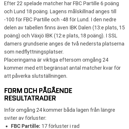
Efter 22 spelade matcher har FBC Partille 6 poäng
och Lund 18 poäng. Lagens målskillnad anges till
-100 för FBC Partille och -48 för Lund. I den nedre
delen av tabellen finns även IBK Dalen (13:e plats, 15
poäng) och Växjö IBK (12:e plats, 18 poäng). I SSL
damers grundserie anges de två nedersta platserna
som nedflyttningsplatser.
Placeringarna är viktiga eftersom omgång 24
kommer med ett begränsat antal matcher kvar för
att påverka slutställningen.
FORM OCH PÅGÅENDE
RESULTATRADER
Inför omgång 24 kommer båda lagen från längre
sviter av förluster:
FBC Partille:
17 förluster i rad