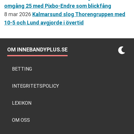
omgång 25 med Pixbo-Endre som blickfång
8 mar 2026
Kalmarsund slog Thorengruppen med
10-5 och Lund avgjorde i övertid
OM INNEBANDYPLUS.SE
BETTING
INTEGRITETSPOLICY
LEXIKON
OM OSS