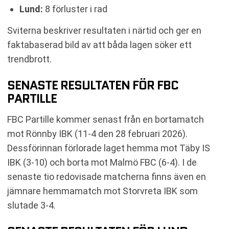
Lund:
8 förluster i rad
Sviterna beskriver resultaten i närtid och ger en
faktabaserad bild av att båda lagen söker ett
trendbrott.
SENASTE RESULTATEN FÖR FBC
PARTILLE
FBC Partille kommer senast från en bortamatch
mot Rönnby IBK (11-4 den 28 februari 2026).
Dessförinnan förlorade laget hemma mot Täby IS
IBK (3-10) och borta mot Malmö FBC (6-4). I de
senaste tio redovisade matcherna finns även en
jämnare hemmamatch mot Storvreta IBK som
slutade 3-4.