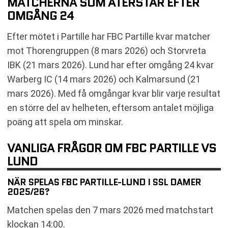
MATCHERNA SOM ÅTERSTÅR EFTER
OMGÅNG 24
Efter mötet i Partille har FBC Partille kvar matcher
mot Thorengruppen (8 mars 2026) och Storvreta
IBK (21 mars 2026). Lund har efter omgång 24 kvar
Warberg IC (14 mars 2026) och Kalmarsund (21
mars 2026). Med få omgångar kvar blir varje resultat
en större del av helheten, eftersom antalet möjliga
poäng att spela om minskar.
VANLIGA FRÅGOR OM FBC PARTILLE VS
LUND
NÄR SPELAS FBC PARTILLE-LUND I SSL DAMER
2025/26?
Matchen spelas den 7 mars 2026 med matchstart
klockan 14:00.