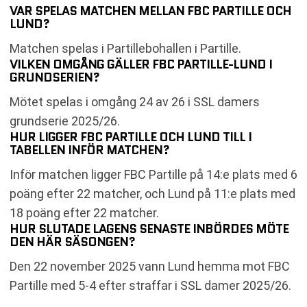
VAR SPELAS MATCHEN MELLAN FBC PARTILLE OCH
LUND?
Matchen spelas i Partillebohallen i Partille.
VILKEN OMGÅNG GÄLLER FBC PARTILLE-LUND I
GRUNDSERIEN?
Mötet spelas i omgång 24 av 26 i SSL damers
grundserie 2025/26.
HUR LIGGER FBC PARTILLE OCH LUND TILL I
TABELLEN INFÖR MATCHEN?
Inför matchen ligger FBC Partille på 14:e plats med 6
poäng efter 22 matcher, och Lund på 11:e plats med
18 poäng efter 22 matcher.
HUR SLUTADE LAGENS SENASTE INBÖRDES MÖTE
DEN HÄR SÄSONGEN?
Den 22 november 2025 vann Lund hemma mot FBC
Partille med 5-4 efter straffar i SSL damer 2025/26.