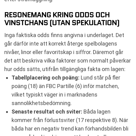
RESONEMANG KRING ODDS OCH
VINSTCHANS (UTAN SPEKULATION)
Inga faktiska odds finns angivna i underlaget. Det
går därför inte att korrekt återge spelbolagens
nivåer, linor eller favoritskap i siffror. Däremot går
det att beskriva vilka faktorer som normalt påverkar
hur odds sätts, utifrån tillgängliga fakta om lagen:
Tabellplacering och poäng:
Lund står på fler
poäng (18) än FBC Partille (6) inför matchen,
vilket typiskt väger in i marknadens
sannolikhetsbedömning.
Senaste resultat och sviter:
Båda lagen
kommer från förlustsviter (17 respektive 8). När
båda har en negativ trend kan förhandsbilden bli