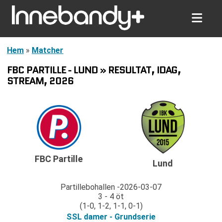
Hem
»
Matcher
FBC PARTILLE - LUND » RESULTAT, IDAG,
STREAM, 2026
FBC Partille
Lund
Partillebohallen
2026-03-07
3 - 4 öt
(1-0, 1-2, 1-1, 0-1)
SSL damer - Grundserie