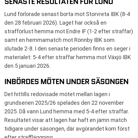
SENASTE RESULTATEN FÖR LUND
Lund förlorade senast borta mot Storvreta IBK (8-4
den 28 februari 2026). Laget har också en
strafförlust hemma mot Endre IF (1-2 efter straffar)
samt en hemmamatch mot Rönnby IBK som
slutade 2-8. I den senaste perioden finns en seger i
materialet: 5-4 efter straffar hemma mot Växjö IBK
den 5 januari 2026.
INBÖRDES MÖTEN UNDER SÄSONGEN
Det hittills redovisade mötet mellan lagen i
grundserien 2025/26 spelades den 22 november
2025. Då vann Lund hemma med 5-4 efter straffar.
Resultatet visar att lagen har haft en jämn match
tidigare under säsongen, där avgörandet kom först
efter straffläggning.