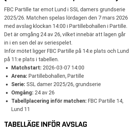
TABELL
FBC Partille tar emot Lund i SSL damers grundserie
RELATERADE NYHETER
2025/26. Matchen spelas lördagen den 7 mars 2026
med avslag klockan 14:00 i Partillebohallen i Partille.
Det är omgång 24 av 26, vilket innebär att lagen går
in i en sen del av seriespelet.
Inför mötet ligger FBC Partille på 14:e plats och Lund
på 11:e plats i tabellen.
Matchstart:
2026-03-07 14:00
Arena:
Partillebohallen, Partille
Serie:
SSL damer 2025/26, grundserie
Omgång:
24 av 26
Tabellplacering inför matchen:
FBC Partille 14,
Lund 11
TABELLÄGE INFÖR AVSLAG