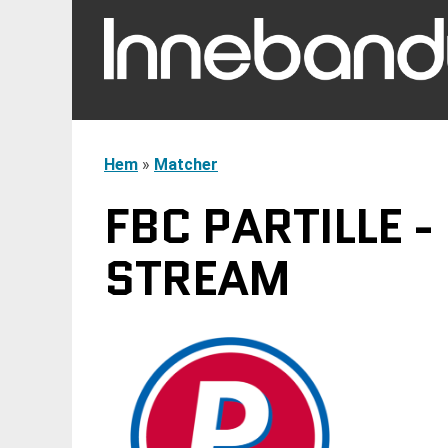
Hem
»
Matcher
FBC PARTILLE 
STREAM