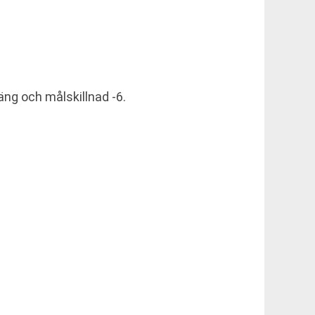
äng och målskillnad -6.