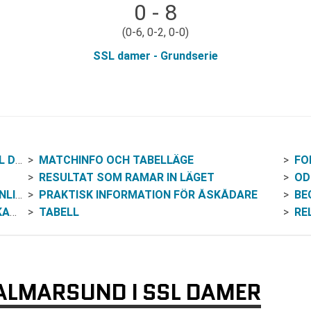
0 - 8
(0-6, 0-2, 0-0)
SSL damer - Grundserie
MER
MATCHINFO OCH TABELLÄGE
FO
RESULTAT SOM RAMAR IN LÄGET
OD
INE
PRAKTISK INFORMATION FÖR ÅSKÅDARE
BE
ND
TABELL
RE
KALMARSUND I SSL DAMER