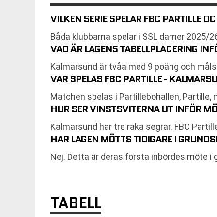
VILKEN SERIE SPELAR FBC PARTILLE
Båda klubbarna spelar i SSL damer 2025/26
VAD ÄR LAGENS TABELLPLACERING IN
Kalmarsund är tvåa med 9 poäng och målskil
VAR SPELAS FBC PARTILLE - KALMAR
Matchen spelas i Partillebohallen, Partille
HUR SER VINSTSVITERNA UT INFÖR M
Kalmarsund har tre raka segrar. FBC Parti
HAR LAGEN MÖTTS TIDIGARE I GRUNDS
Nej. Detta är deras första inbördes möte i g
TABELL