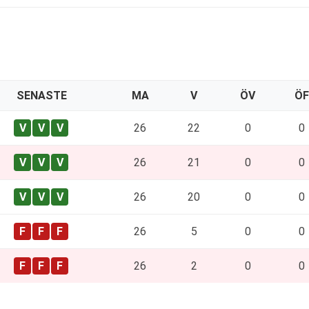
SENASTE
MA
V
ÖV
ÖF
26
22
0
0
26
21
0
0
26
20
0
0
26
5
0
0
26
2
0
0