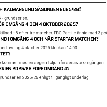
 OCH KALMARSUND SÄSONGEN 2025/26?
 - grundserien.
FÖR OMGÅNG 4 DEN 4 OKTOBER 2025?
lnad +8 efter tre matcher. FBC Partille är nia med 3 po
SUND I OMGÅNG 4 OCH NÄR STARTAR MATCHEN?
, med avslag 4 oktober 2025 klockan 14:00.
ÖTET?
lle kommer med en seger i följd från senaste omgången.
ERIEN 2025/26 FÖRE OMGÅNG 4?
rundserien 2025/26 enligt tillgängligt underlag.