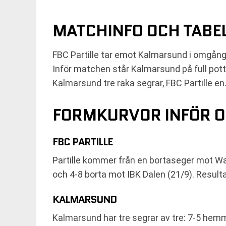
MATCHINFO OCH TABE
FBC Partille tar emot Kalmarsund i omgång 4
Inför matchen står Kalmarsund på full pott 
Kalmarsund tre raka segrar, FBC Partille en
FORMKURVOR INFÖR 
FBC PARTILLE
Partille kommer från en bortaseger mot Warb
och 4-8 borta mot IBK Dalen (21/9). Result
KALMARSUND
Kalmarsund har tre segrar av tre: 7-5 hem