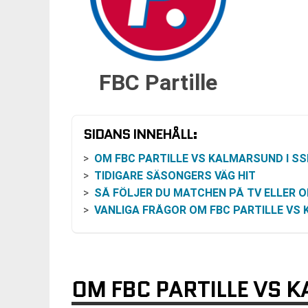
FBC Partille
SIDANS INNEHÅLL:
OM FBC PARTILLE VS KALMARSUND I SSL DA
TIDIGARE SÄSONGERS VÄG HIT
SÅ FÖLJER DU MATCHEN PÅ TV ELLER ONL
VANLIGA FRÅGOR OM FBC PARTILLE VS KALMARSU
OM FBC PARTILLE VS 