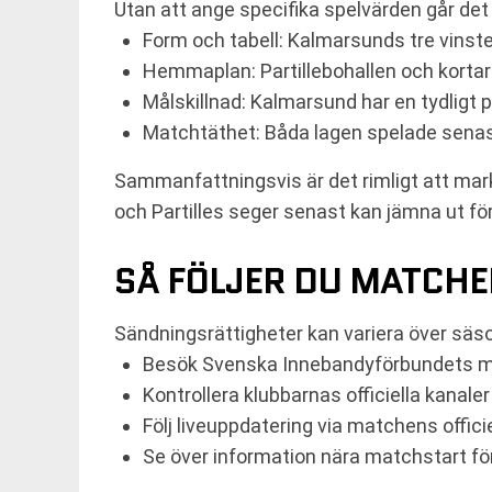
Utan att ange specifika spelvärden går det
Form och tabell: Kalmarsunds tre vinste
Hemmaplan: Partillebohallen och kortar
Målskillnad: Kalmarsund har en tydligt p
Matchtäthet: Båda lagen spelade senas
Sammanfattningsvis är det rimligt att ma
och Partilles seger senast kan jämna ut fö
SÅ FÖLJER DU MATCHEN
Sändningsrättigheter kan variera över säs
Besök Svenska Innebandyförbundets matc
Kontrollera klubbarnas officiella kanale
Följ liveuppdatering via matchens officie
Se över information nära matchstart för 