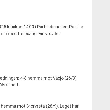
 klockan 14:00 i Partillebohallen, Partille.
 nia med tre poäng. Vinstsviter:
inledningen: 4-8 hemma mot Växjö (26/9)
lskillnad.
1 hemma mot Storvreta (28/9). Laget har