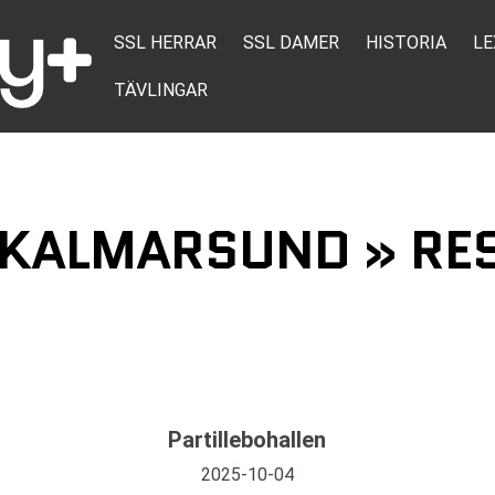
SSL HERRAR
SSL DAMER
HISTORIA
LE
TÄVLINGAR
- KALMARSUND » RES
Partillebohallen
2025-10-04