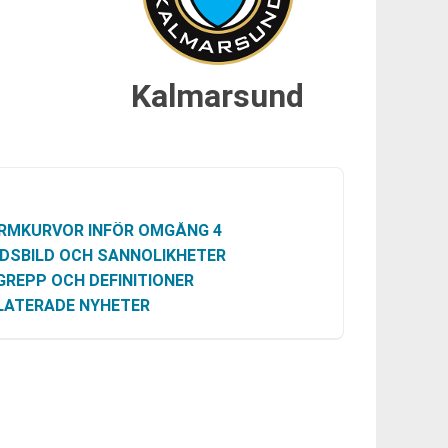
Kalmarsund
RMKURVOR INFÖR OMGÅNG 4
DSBILD OCH SANNOLIKHETER
GREPP OCH DEFINITIONER
LATERADE NYHETER