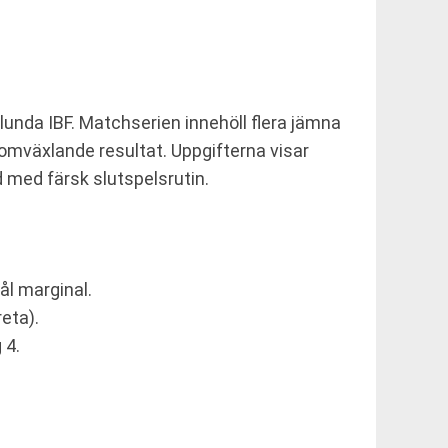
unda IBF. Matchserien innehöll flera jämna
omväxlande resultat. Uppgifterna visar
 med färsk slutspelsrutin.
ål marginal.
eta).
 4.