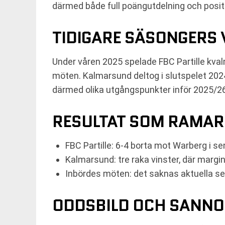
därmed både full poängutdelning och positiv 
TIDIGARE SÄSONGERS 
Under våren 2025 spelade FBC Partille kva
möten. Kalmarsund deltog i slutspelet 202
därmed olika utgångspunkter inför 2025/26
RESULTAT SOM RAMAR 
FBC Partille: 6-4 borta mot Warberg i 
Kalmarsund: tre raka vinster, där margi
Inbördes möten: det saknas aktuella se
ODDSBILD OCH SANNO