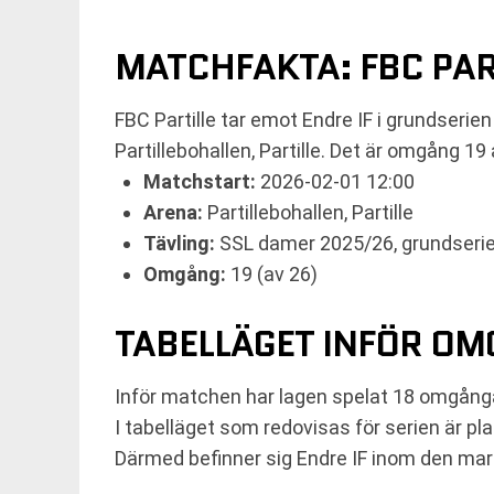
MATCHFAKTA: FBC PAR
FBC Partille tar emot Endre IF i grundser
Partillebohallen, Partille. Det är omgång 19 
Matchstart:
2026-02-01 12:00
Arena:
Partillebohallen, Partille
Tävling:
SSL damer 2025/26, grundseri
Omgång:
19 (av 26)
TABELLÄGET INFÖR OM
Inför matchen har lagen spelat 18 omgångar 
I tabelläget som redovisas för serien är p
Därmed befinner sig Endre IF inom den mar