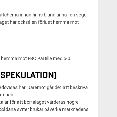
atcherna innan finns bland annat en seger
Laget har också en förlust hemma mot
F hemma mot FBC Partille med 5-0.
SPEKULATION)
redovisas här. Däremot går det att beskriva
atchen:
talar för att bortalaget värderas högre.
er. Sådana sviter brukar påverka marknadens