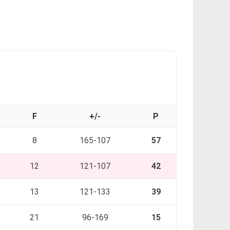
F
+/-
P
8
165-107
57
12
121-107
42
13
121-133
39
21
96-169
15