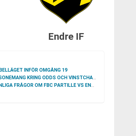
Endre IF
BELLÄGET INFÖR OMGÅNG 19
NEMANG KRING ODDS OCH VINSTCHANS (UTAN SPEKULATION)
LIGA FRÅGOR OM FBC PARTILLE VS ENDRE IF