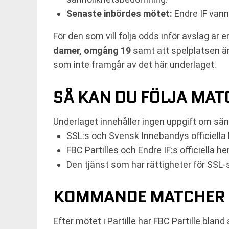
Senaste inbördes mötet:
Endre IF vann
För den som vill följa odds inför avslag är
damer, omgång 19
samt att spelplatsen är
som inte framgår av det här underlaget.
SÅ KAN DU FÖLJA MATC
Underlaget innehåller ingen uppgift om sän
SSL:s och Svensk Innebandys officiella 
FBC Partilles och Endre IF:s officiella
Den tjänst som har rättigheter för SSL
KOMMANDE MATCHER 
Efter mötet i Partille har FBC Partille bl