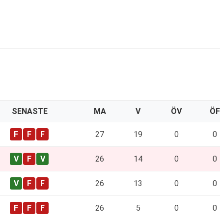
SENASTE
MA
V
ÖV
ÖF
27
19
0
0
26
14
0
0
26
13
0
0
26
5
0
0