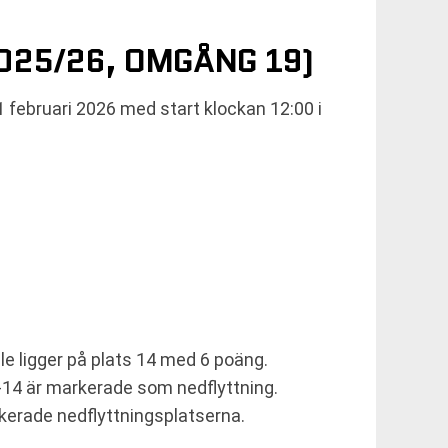
2025/26, OMGÅNG 19)
 februari 2026 med start klockan 12:00 i
le ligger på plats 14 med 6 poäng.
3-14 är markerade som nedflyttning.
kerade nedflyttningsplatserna.