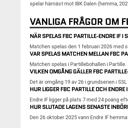
spelar härnäst mot IBK Dalen (hemma, 2026
VANLIGA FRÅGOR OM FB
NÄR SPELAS FBC PARTILLE-ENDRE IF I
Matchen spelas den 1 februari 2026 med st
VAR SPELAS MATCHEN MELLAN FBC PAR
Matchen spelas i Partillebohallen i Partille.
VILKEN OMGÅNG GÄLLER FBC PARTILLE
Det är omgång 19 av 26 i grundserien i SS
HUR LIGGER FBC PARTILLE OCH ENDRE I
Endre IF ligger på plats 7 med 24 poäng eft
HUR SLUTADE LAGENS SENASTE INBÖ
Den 26 oktober 2025 vann Endre IF hemma m