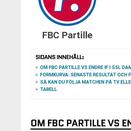
FBC Partille
SIDANS INNEHÅLL:
OM FBC PARTILLE VS ENDRE IF I SSL DA
FORMKURVA: SENASTE RESULTAT OCH PÅGÅENDE SVIT
SÅ KAN DU FÖLJA MATCHEN PÅ TV ELLER ONLI
TABELL
OM FBC PARTILLE VS EN