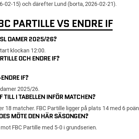
-02-15) och därefter Lund (borta, 2026-02-21).
C PARTILLE VS ENDRE IF
 SSL DAMER 2025/26?
art klockan 12:00.
TILLE OCH ENDRE IF?
-ENDRE IF?
L damer 2025/26.
F TILL I TABELLEN INFÖR MATCHEN?
er 18 matcher. FBC Partille ligger på plats 14 med 6 poä
RDES MÖTE DEN HÄR SÄSONGEN?
ot FBC Partille med 5-0 i grundserien.