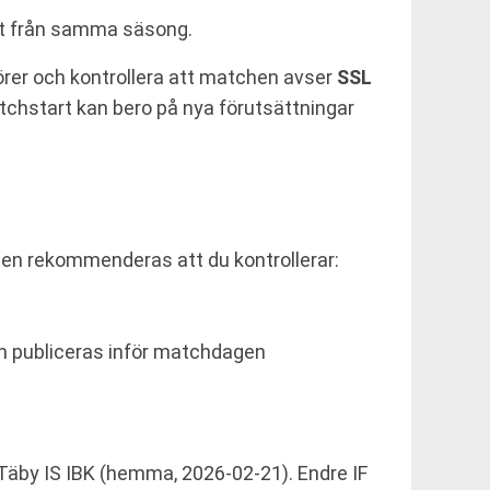
tat från samma säsong.
törer och kontrollera att matchen avser
SSL
atchstart kan bero på nya förutsättningar
chen rekommenderas att du kontrollerar:
on publiceras inför matchdagen
 Täby IS IBK (hemma, 2026-02-21). Endre IF