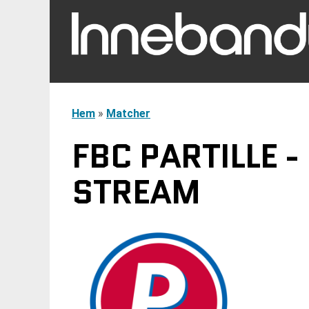
Hem
»
Matcher
FBC PARTILLE -
STREAM