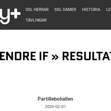
SSL HERRAR
SSL DAMER
HISTORIA
LE
TÄVLINGAR
 ENDRE IF » RESULTA
Partillebohallen
2026-02-01