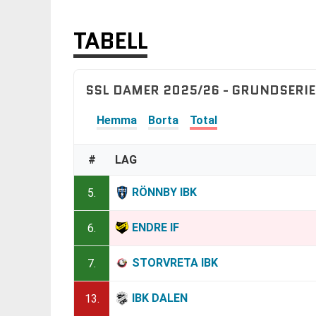
TABELL
SSL DAMER 2025/26 - GRUNDSERIE
Hemma
Borta
Total
#
LAG
RÖNNBY IBK
5.
ENDRE IF
6.
STORVRETA IBK
7.
IBK DALEN
13.