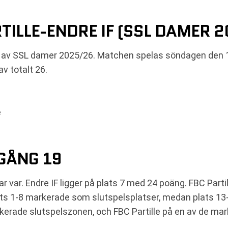
TILLE-ENDRE IF (SSL DAMER 
ien av SSL damer 2025/26. Matchen spelas söndagen den 1
av totalt 26.
e
GÅNG 19
var. Endre IF ligger på plats 7 med 24 poäng. FBC Partil
lats 1-8 markerade som slutspelsplatser, medan plats 1
kerade slutspelszonen, och FBC Partille på en av de mar