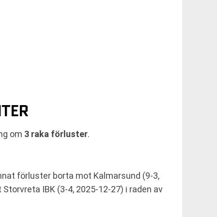
ITER
ring om
3 raka förluster
.
nnat förluster borta mot Kalmarsund (9-3,
torvreta IBK (3-4, 2025-12-27) i raden av