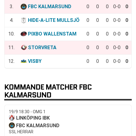
3.
FBC KALMARSUND
0
0
0
0-0
0
4.
HIDE-A-LITE MULLSJÖ
0
0
0
0-0
0
10.
PIXBO WALLENSTAM
0
0
0
0-0
0
11.
STORVRETA
0
0
0
0-0
0
12.
VISBY
0
0
0
0-0
0
KOMMANDE MATCHER FBC
KALMARSUND
19/9 18:30 - OMG 1
LINKÖPING IBK
FBC KALMARSUND
SSL HERRAR