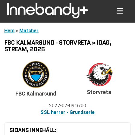
Hem
»
Matcher
FBC KALMARSUND - STORVRETA » IDAG,
STREAM, 2026
Storvreta
FBC Kalmarsund
2027-02-09
16:00
SSL herrar - Grundserie
SIDANS INNEHÅLL: