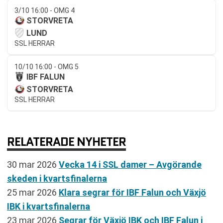
3/10 16:00 - OMG 4
STORVRETA
LUND
SSL HERRAR
10/10 16:00 - OMG 5
IBF FALUN
STORVRETA
SSL HERRAR
RELATERADE NYHETER
30 mar 2026
Vecka 14 i SSL damer – Avgörande
skeden i kvartsfinalerna
25 mar 2026
Klara segrar för IBF Falun och Växjö
IBK i kvartsfinalerna
23 mar 2026
Segrar för Växjö IBK och IBF Falun i