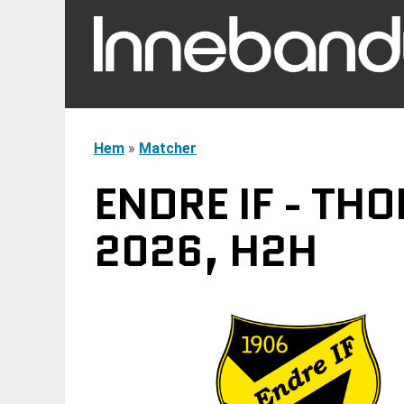
Hem
»
Matcher
ENDRE IF - TH
2026, H2H