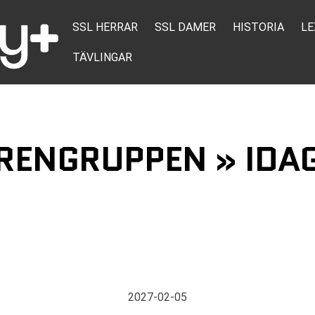
SSL HERRAR
SSL DAMER
HISTORIA
LE
TÄVLINGAR
ORENGRUPPEN » IDA
2027-02-05