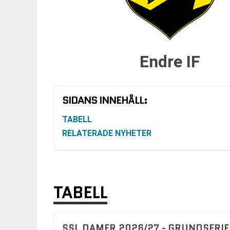
Endre IF
SIDANS INNEHÅLL:
TABELL
RELATERADE NYHETER
TABELL
SSL DAMER 2026/27 - GRUNDSERIE