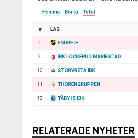
Hemma
Borta
Total
#
LAG
1.
ENDRE IF
2.
IBK LOCKERUD MARIESTAD
10.
STORVRETA IBK
11.
THORENGRUPPEN
12.
TÄBY IS IBK
RELATERADE NYHETER