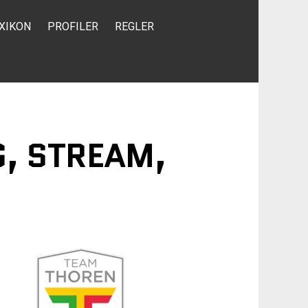
XIKON
PROFILER
REGLER
G, STREAM,