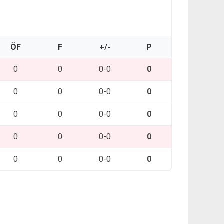
ÖF
F
+/-
P
0
0
0-0
0
0
0
0-0
0
0
0
0-0
0
0
0
0-0
0
0
0
0-0
0