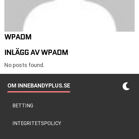
WPADM
INLÄGG AV WPADM
No posts found.
OM INNEBANDYPLUS.SE
BETTING
INTEGRITETSPOLICY