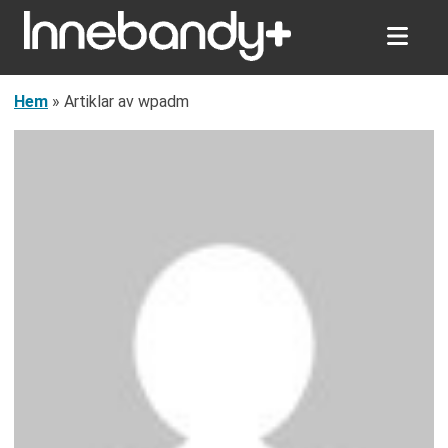
Hem
»
Artiklar av wpadm